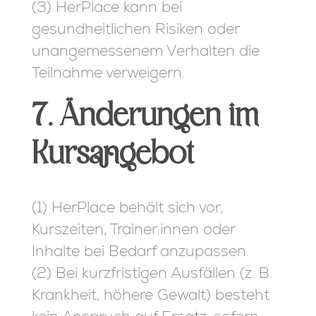
(3) HerPlace kann bei
gesundheitlichen Risiken oder
unangemessenem Verhalten die
Teilnahme verweigern.
7. Änderungen im
Kursangebot
(1) HerPlace behält sich vor,
Kurszeiten, Trainer:innen oder
Inhalte bei Bedarf anzupassen.
(2) Bei kurzfristigen Ausfällen (z. B.
Krankheit, höhere Gewalt) besteht