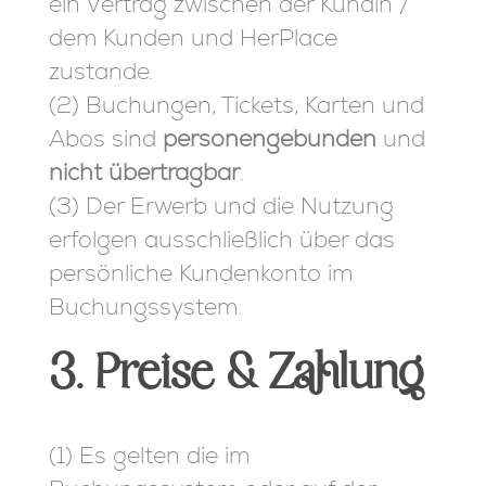
ein Vertrag zwischen der Kundin /
dem Kunden und HerPlace
zustande.
(2) Buchungen, Tickets, Karten und
Abos sind
personengebunden
und
nicht übertragbar
.
(3) Der Erwerb und die Nutzung
erfolgen ausschließlich über das
persönliche Kundenkonto im
Buchungssystem.
3. Preise & Zahlung
(1) Es gelten die im