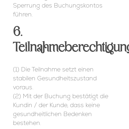
Sperrung des Buchungskontos
führen.
6.
Teilnahmeberechtigun
(1) Die Teilnahme setzt einen
stabilen Gesundheitszustand
voraus.
(2) Mit der Buchung bestätigt die
Kundin / der Kunde, dass keine
gesundheitlichen Bedenken
bestehen.