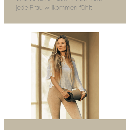
jede Frau willkommen fühlt.