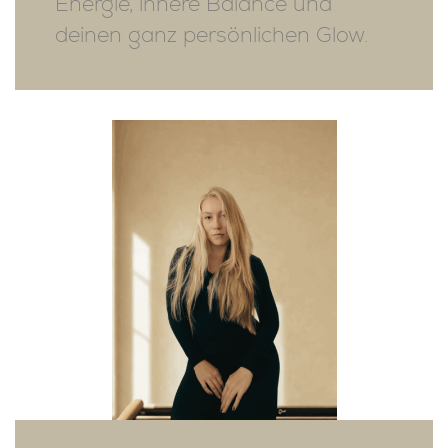
Energie, innere Balance und
deinen ganz persönlichen Glow.