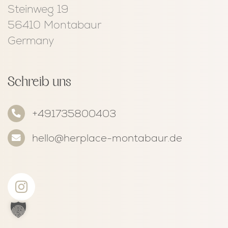
Steinweg 19
56410 Montabaur
Germany
Schreib uns
+491735800403
hello@herplace-montabaur.de