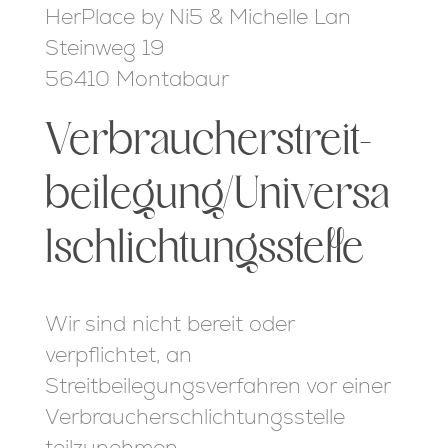
HerPlace by Ni5 & Michelle Lan
Steinweg 19
56410 Montabaur
Verbraucher­streit­
beilegung/Universa
l­schlichtungs­stelle
Wir sind nicht bereit oder
verpflichtet, an
Streitbeilegungsverfahren vor einer
Verbraucherschlichtungsstelle
teilzunehmen.