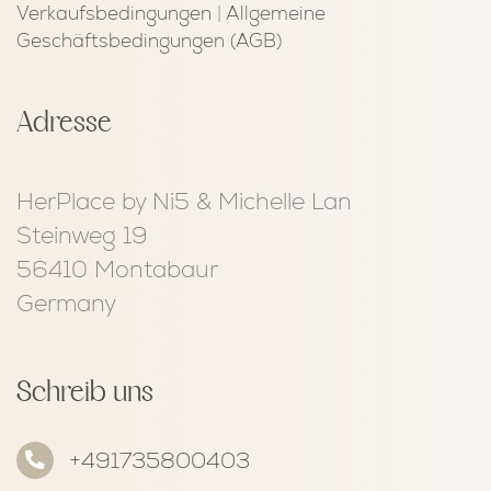
Verkaufsbedingungen
|
Allgemeine
Geschäftsbedingungen (AGB)
Adresse
HerPlace by Ni5 & Michelle Lan
Steinweg 19
56410 Montabaur
Germany
Schreib uns
+491735800403