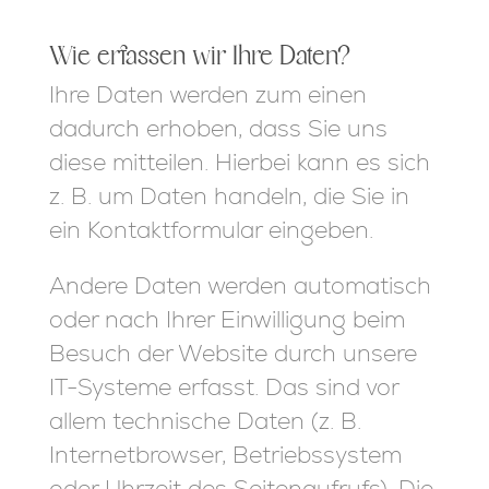
Wie erfassen wir Ihre Daten?
Ihre Daten werden zum einen
dadurch erhoben, dass Sie uns
diese mitteilen. Hierbei kann es sich
z. B. um Daten handeln, die Sie in
ein Kontaktformular eingeben.
Andere Daten werden automatisch
oder nach Ihrer Einwilligung beim
Besuch der Website durch unsere
IT-Systeme erfasst. Das sind vor
allem technische Daten (z. B.
Internetbrowser, Betriebssystem
oder Uhrzeit des Seitenaufrufs). Die